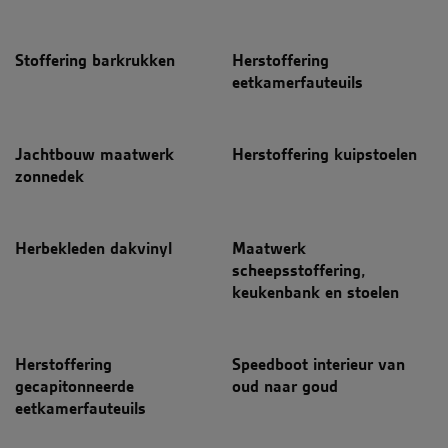
Stoffering barkrukken
Herstoffering
eetkamerfauteuils
Jachtbouw maatwerk
Herstoffering kuipstoelen
zonnedek
Herbekleden dakvinyl
Maatwerk
scheepsstoffering,
keukenbank en stoelen
Herstoffering
Speedboot interieur van
gecapitonneerde
oud naar goud
eetkamerfauteuils