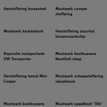
Herstoffering bureastoel
Maatwerk camper
stoffering
Maatwerk keukenbank
Herstoffering stuurhut
binnenvaartschip
Reparatie instapschade
Maatwerk bootkussens
VW Transporter
Kerstholt sloep
Herstoffering hemel Mini
Maatwerk scheepstoffering
Cooper
nieuwbouw
Maatwerk bootkussens
Maatwerk speedboot ”Rib”