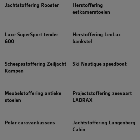
Jachtstoffering Rooster
Herstoffering
eetkamerstoelen
Luxe SuperSport tender
Herstoffering LeoLux
600
bankstel
Scheepsstoffering Zeiljacht
Ski Nautique speedboat
Kampen
Meubelstoffering antieke
Projectstoffering zeevaart
stoelen
LABRAX
Polar caravankussens
Jachtstoffering Langenberg
Cabin