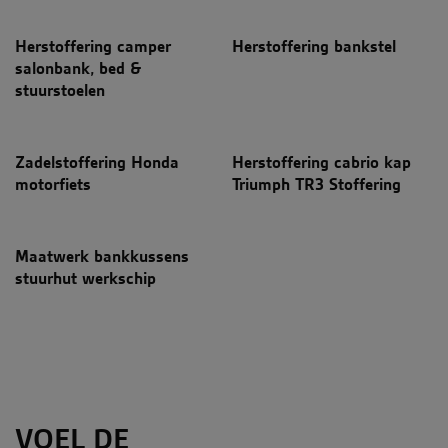
Herstoffering camper
Herstoffering bankstel
salonbank, bed &
stuurstoelen
Zadelstoffering Honda
Herstoffering cabrio kap
motorfiets
Triumph TR3 Stoffering
Maatwerk bankkussens
stuurhut werkschip
VOEL DE