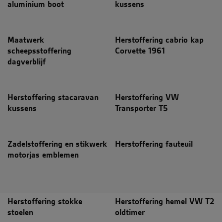
aluminium boot
kussens
Maatwerk
Herstoffering cabrio kap
scheepsstoffering
Corvette 1961
dagverblijf
Herstoffering stacaravan
Herstoffering VW
kussens
Transporter T5
Zadelstoffering en stikwerk
Herstoffering fauteuil
motorjas emblemen
Herstoffering stokke
Herstoffering hemel VW T2
stoelen
oldtimer