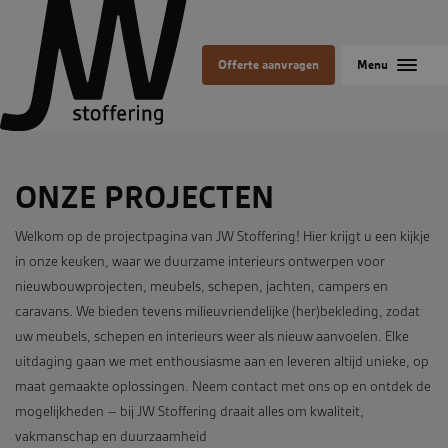
Offerte aanvragen
ONZE PROJECTEN
Welkom op de projectpagina van JW Stoffering! Hier krijgt u een kijkje
in onze keuken, waar we duurzame interieurs ontwerpen voor
nieuwbouwprojecten, meubels, schepen, jachten, campers en
caravans. We bieden tevens milieuvriendelijke (her)bekleding, zodat
uw meubels, schepen en interieurs weer als nieuw aanvoelen. Elke
uitdaging gaan we met enthousiasme aan en leveren altijd unieke, op
maat gemaakte oplossingen. Neem contact met ons op en ontdek de
mogelijkheden – bij JW Stoffering draait alles om kwaliteit,
vakmanschap en duurzaamheid