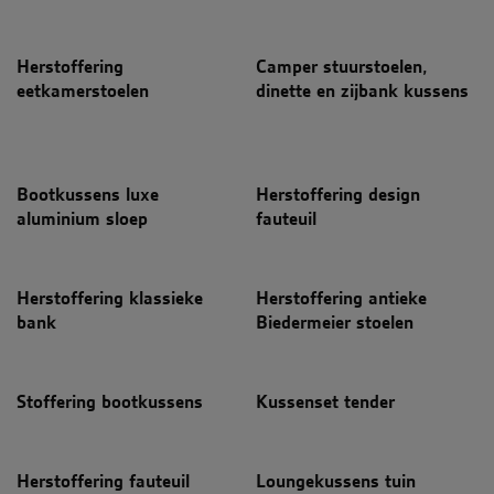
Herstoffering
Camper stuurstoelen,
eetkamerstoelen
dinette en zijbank kussens
Bootkussens luxe
Herstoffering design
aluminium sloep
fauteuil
Herstoffering klassieke
Herstoffering antieke
bank
Biedermeier stoelen
Stoffering bootkussens
Kussenset tender
Herstoffering fauteuil
Loungekussens tuin