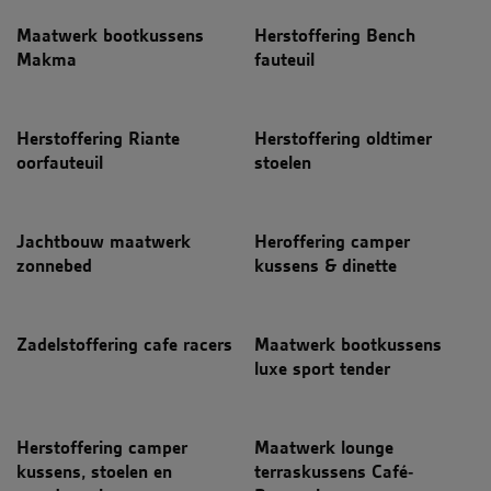
Maatwerk bootkussens
Herstoffering Bench
Makma
fauteuil
Herstoffering Riante
Herstoffering oldtimer
oorfauteuil
stoelen
Jachtbouw maatwerk
Heroffering camper
zonnebed
kussens & dinette
Zadelstoffering cafe racers
Maatwerk bootkussens
luxe sport tender
Herstoffering camper
Maatwerk lounge
kussens, stoelen en
terraskussens Café-