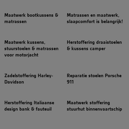
Maatwerk bootkussens &
Matrassen en maatwerk,
matrassen
slaapcomfort is belangrijk!
Maatwerk kussens,
Herstoffering draaistoelen
stuurstoelen & matrassen
& kussens camper
voor motorjacht
Zadelstoffering Harley-
Reparatie stoelen Porsche
Davidson
911
Herstoffering Italiaanse
Maatwerk stoffering
design bank & fauteuil
stuurhut binnenvaartschip