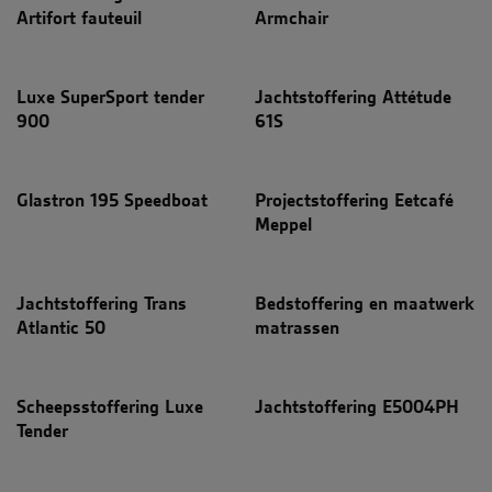
Artifort fauteuil
Armchair
Luxe SuperSport tender
Jachtstoffering Attétude
900
61S
Glastron 195 Speedboat
Projectstoffering Eetcafé
Meppel
Jachtstoffering Trans
Bedstoffering en maatwerk
Atlantic 50
matrassen
Scheepsstoffering Luxe
Jachtstoffering E5004PH
Tender