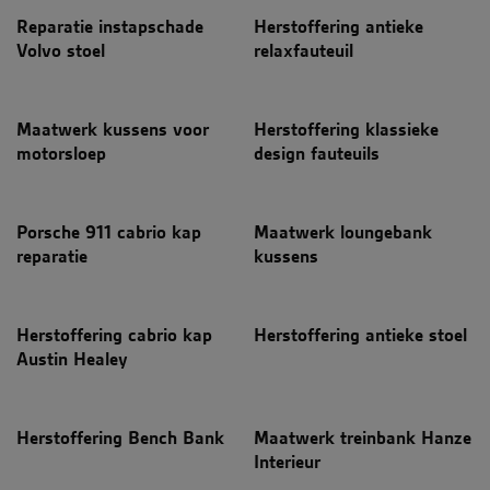
Reparatie instapschade
Herstoffering antieke
Volvo stoel
relaxfauteuil
Maatwerk kussens voor
Herstoffering klassieke
motorsloep
design fauteuils
Porsche 911 cabrio kap
Maatwerk loungebank
reparatie
kussens
Herstoffering cabrio kap
Herstoffering antieke stoel
Austin Healey
Herstoffering Bench Bank
Maatwerk treinbank Hanze
Interieur