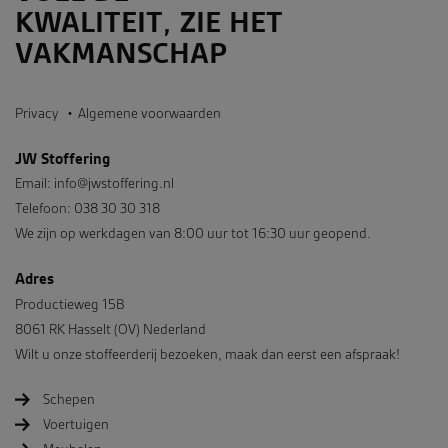
KWALITEIT, ZIE HET
VAKMANSCHAP
Privacy
Algemene voorwaarden
JW Stoffering
Email:
info@jwstoffering.nl
Telefoon: 038 30 30 318
We zijn op werkdagen van 8:00 uur tot 16:30 uur geopend.
Adres
Productieweg 15B
8061 RK Hasselt (OV) Nederland
Wilt u onze stoffeerderij bezoeken, maak dan eerst een afspraak!
Schepen
Voertuigen