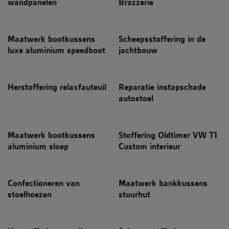
wandpanelen
Brazzerie
Maatwerk bootkussens
Scheepsstoffering in de
luxe aluminium speedboot
jachtbouw
Herstoffering relaxfauteuil
Reparatie instapschade
autostoel
Maatwerk bootkussens
Stoffering Oldtimer VW T1
aluminium sloep
Custom interieur
Confectioneren van
Maatwerk bankkussens
stoelhoezen
stuurhut