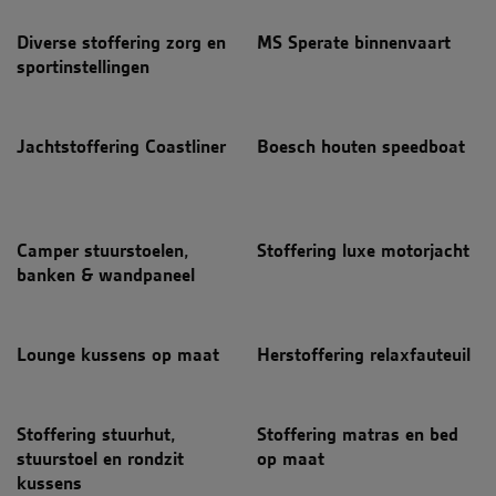
Diverse stoffering zorg en
MS Sperate binnenvaart
sportinstellingen
Jachtstoffering Coastliner
Boesch houten speedboat
Camper stuurstoelen,
Stoffering luxe motorjacht
banken & wandpaneel
Lounge kussens op maat
Herstoffering relaxfauteuil
Stoffering stuurhut,
Stoffering matras en bed
stuurstoel en rondzit
op maat
kussens