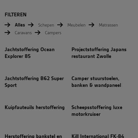
FILTEREN
Alles
Schepen
Meubelen
Matrassen
Caravans
Campers
Jachtstoffering Ocean
Projectstoffering Japans
Explorer 85
restaurant Zwolle
Jachtstoffering B62 Super
Camper stuurstoelen,
Sport
banken & wandpaneel
Kuipfauteuils herstoffering
Scheepsstoffering luxe
motorkruiser
Herstoffering bankstel en
Kill International FK-84