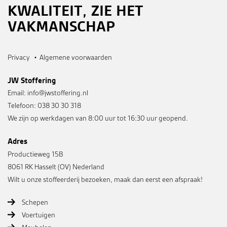
KWALITEIT, ZIE HET
VAKMANSCHAP
Privacy
Algemene voorwaarden
JW Stoffering
Email:
info@jwstoffering.nl
Telefoon: 038 30 30 318
We zijn op werkdagen van 8:00 uur tot 16:30 uur geopend.
Adres
Productieweg 15B
8061 RK Hasselt (OV) Nederland
Wilt u onze stoffeerderij bezoeken, maak dan eerst een afspraak!
Schepen
Voertuigen