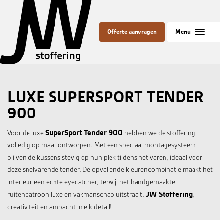
Offerte aanvragen
LUXE SUPERSPORT TENDER
900
SuperSport Tender 900
Voor de luxe
hebben we de stoffering
volledig op maat ontworpen. Met een speciaal montagesysteem
blijven de kussens stevig op hun plek tijdens het varen, ideaal voor
deze snelvarende tender. De opvallende kleurencombinatie maakt het
interieur een echte eyecatcher, terwijl het handgemaakte
JW Stoffering
ruitenpatroon luxe en vakmanschap uitstraalt.
,
creativiteit en ambacht in elk detail!